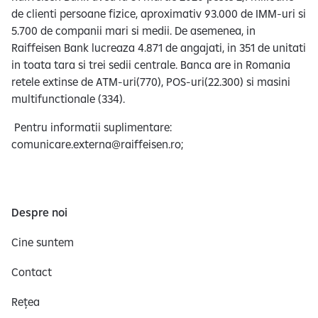
de clienti persoane fizice, aproximativ 93.000 de IMM-uri si
5.700 de companii mari si medii. De asemenea, in
Raiffeisen Bank lucreaza 4.871 de angajati, in 351 de unitati
in toata tara si trei sedii centrale. Banca are in Romania
retele extinse de ATM-uri(770), POS-uri(22.300) si masini
multifunctionale (334).
Pentru informatii suplimentare:
comunicare.externa@raiffeisen.ro;
Despre noi
Cine suntem
Contact
Rețea