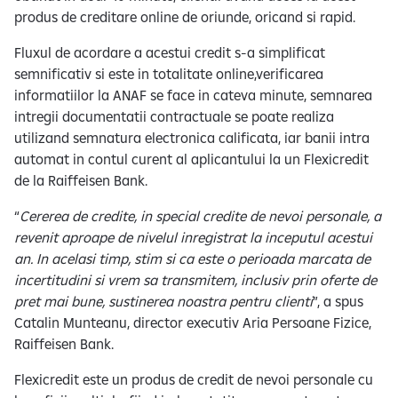
produs de creditare online de oriunde, oricand si rapid.
Fluxul de acordare a acestui credit s-a simplificat
semnificativ si este in totalitate online,verificarea
informatiilor la ANAF se face in cateva minute, semnarea
intregii documentatii contractuale se poate realiza
utilizand semnatura electronica calificata, iar banii intra
automat in contul curent al aplicantului la un Flexicredit
de la Raiffeisen Bank.
“
Cererea de credite, in special credite de nevoi personale, a
revenit aproape de nivelul inregistrat la inceputul acestui
an. In acelasi timp, stim si ca este o perioada marcata de
incertitudini si vrem sa transmitem, inclusiv prin oferte de
pret mai bune, sustinerea noastra pentru clienti
”, a spus
Catalin Munteanu, director executiv Aria Persoane Fizice,
Raiffeisen Bank.
Flexicredit este un produs de credit de nevoi personale cu