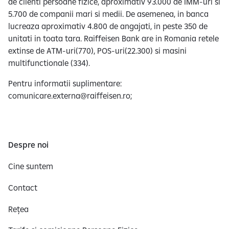
de clienti persoane fizice, aproximativ 93.000 de IMM-uri si
5.700 de companii mari si medii. De asemenea, in banca
lucreaza aproximativ 4.800 de angajati, in peste 350 de
unitati in toata tara. Raiffeisen Bank are in Romania retele
extinse de ATM-uri(770), POS-uri(22.300) si masini
multifunctionale (334).
Pentru informatii suplimentare:
comunicare.externa@raiffeisen.ro;
Despre noi
Cine suntem
Contact
Rețea