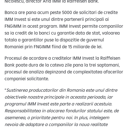
Nicolescu, director Aria IMM la Raiffeisen Bank.
Banca are pana acum peste 5000 de solicitari de credite
IMM Invest si este unul dintre partenerii principali ai
FNGIMM in acest program. IMM Invest permite companiilor
sa ia credit de la banci cu garantie data de stat, valoarea
totala a garantiilor puse la dispozitie de guvernul
Romaniei prin FNGIMM fiind de 15 miliarde de lei.
Procesul de acordare a creditelor IMM Invest la Raiffeisen
Bank poate dura de la cateva zile pana la trei saptamani,
procesul de analiza depinzand de complexitatea afacerilor
companiei solicitante.
“
Sustinerea producatorilor din Romania este unul dintre
obiectivele noastre principale in aceasta perioada, iar
programul IMM Invest este parte a realizarii acestuia.
Responsabilitatea in alocarea fondurilor statului este, de
asemenea, o prioritate pentru noi. In plus, intelegem
nevoia de adaptare a companiilor la noua realitate