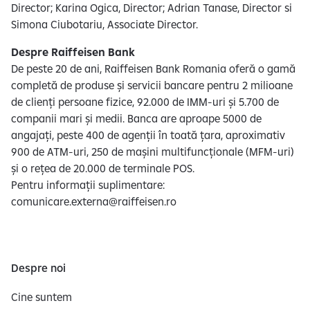
Director; Karina Ogica, Director; Adrian Tanase, Director si
Simona Ciubotariu, Associate Director.
Despre Raiffeisen Bank
De peste 20 de ani, Raiffeisen Bank Romania oferă o gamă
completă de produse și servicii bancare pentru 2 milioane
de clienți persoane fizice, 92.000 de IMM-uri și 5.700 de
companii mari și medii. Banca are aproape 5000 de
angajați, peste 400 de agenții în toată țara, aproximativ
900 de ATM-uri, 250 de mașini multifuncționale (MFM-uri)
și o rețea de 20.000 de terminale POS.
Pentru informații suplimentare:
comunicare.externa@raiffeisen.ro
Despre noi
Cine suntem