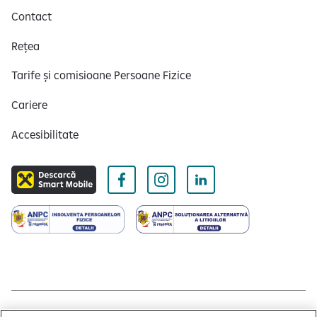
Contact
Rețea
Tarife și comisioane Persoane Fizice
Cariere
Accesibilitate