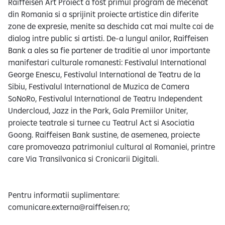
Raiffeisen Art Proiect a fost primul program de mecenat
din Romania si a sprijinit proiecte artistice din diferite
zone de expresie, menite sa deschida cat mai multe cai de
dialog intre public si artisti. De-a lungul anilor, Raiffeisen
Bank a ales sa fie partener de traditie al unor importante
manifestari culturale romanesti: Festivalul International
George Enescu, Festivalul International de Teatru de la
Sibiu, Festivalul International de Muzica de Camera
SoNoRo, Festivalul International de Teatru Independent
Undercloud, Jazz in the Park, Gala Premiilor Uniter,
proiecte teatrale si turnee cu Teatrul Act si Asociatia
Goong. Raiffeisen Bank sustine, de asemenea, proiecte
care promoveaza patrimoniul cultural al Romaniei, printre
care Via Transilvanica si Cronicarii Digitali.
Pentru informatii suplimentare:
comunicare.externa@raiffeisen.ro;