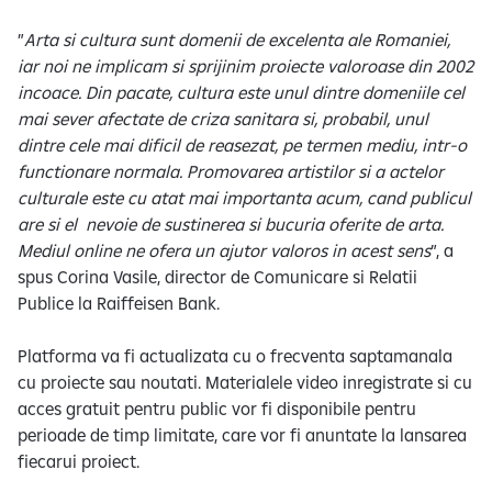
”
Arta si cultura sunt domenii de excelenta ale Romaniei,
iar noi ne implicam si sprijinim proiecte valoroase din 2002
incoace. Din pacate, cultura este unul dintre domeniile cel
mai sever afectate de criza sanitara si, probabil, unul
dintre cele mai dificil de reasezat, pe termen mediu, intr-o
functionare normala. Promovarea artistilor si a actelor
culturale este cu atat mai importanta acum, cand publicul
are si el nevoie de sustinerea si bucuria oferite de arta.
Mediul online ne ofera un ajutor valoros in acest sens
”, a
spus Corina Vasile, director de Comunicare si Relatii
Publice la Raiffeisen Bank.
Platforma va fi actualizata cu o frecventa saptamanala
cu proiecte sau noutati. Materialele video inregistrate si cu
acces gratuit pentru public vor fi disponibile pentru
perioade de timp limitate, care vor fi anuntate la lansarea
fiecarui proiect.