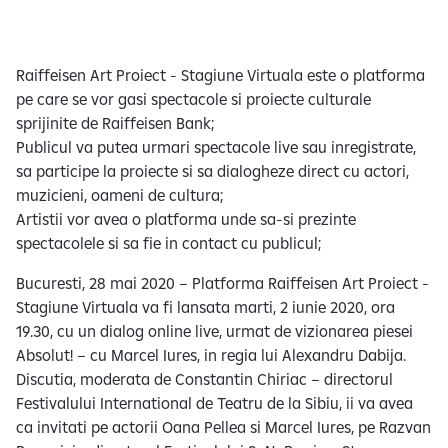
e
Raiffeisen Art Proiect - Stagiune Virtuala este o platforma
pe care se vor gasi spectacole si proiecte culturale
sprijinite de Raiffeisen Bank;
Publicul va putea urmari spectacole live sau inregistrate,
sa participe la proiecte si sa dialogheze direct cu actori,
muzicieni, oameni de cultura;
Artistii vor avea o platforma unde sa-si prezinte
spectacolele si sa fie in contact cu publicul;
Bucuresti, 28 mai 2020 – Platforma Raiffeisen Art Proiect -
Stagiune Virtuala va fi lansata marti, 2 iunie 2020, ora
19.30, cu un dialog online live, urmat de vizionarea piesei
Absolut! – cu Marcel Iures, in regia lui Alexandru Dabija.
Discutia, moderata de Constantin Chiriac – directorul
Festivalului International de Teatru de la Sibiu, ii va avea
ca invitati pe actorii Oana Pellea si Marcel Iures, pe Razvan