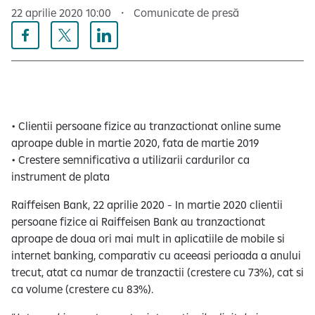
e
22 aprilie 2020 10:00
Comunicate de presă
• Clientii persoane fizice au tranzactionat online sume
aproape duble in martie 2020, fata de martie 2019
• Crestere semnificativa a utilizarii cardurilor ca
instrument de plata
Raiffeisen Bank, 22 aprilie 2020 - In martie 2020 clientii
persoane fizice ai Raiffeisen Bank au tranzactionat
aproape de doua ori mai mult in aplicatiile de mobile si
internet banking, comparativ cu aceeasi perioada a anului
trecut, atat ca numar de tranzactii (crestere cu 73%), cat si
ca volume (crestere cu 83%).