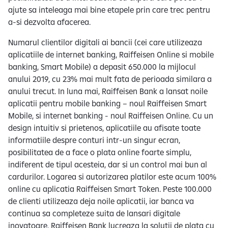
ajute sa inteleaga mai bine etapele prin care trec pentru
a-si dezvolta afacerea.
Numarul clientilor digitali ai bancii (cei care utilizeaza
aplicatiile de internet banking, Raiffeisen Online si mobile
banking, Smart Mobile) a depasit 650.000 la mijlocul
anului 2019, cu 23% mai mult fata de perioada similara a
anului trecut. In luna mai, Raiffeisen Bank a lansat noile
aplicatii pentru mobile banking – noul Raiffeisen Smart
Mobile, si internet banking - noul Raiffeisen Online. Cu un
design intuitiv si prietenos, aplicatiile au afisate toate
informatiile despre conturi intr-un singur ecran,
posibilitatea de a face o plata online foarte simplu,
indiferent de tipul acesteia, dar si un control mai bun al
cardurilor. Logarea si autorizarea platilor este acum 100%
online cu aplicatia Raiffeisen Smart Token. Peste 100.000
de clienti utilizeaza deja noile aplicatii, iar banca va
continua sa completeze suita de lansari digitale
inovatoare. Raiffeisen Bank lucreaza la solutii de plata cu