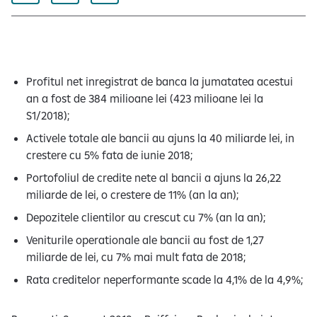
e
Profitul net inregistrat de banca la jumatatea acestui
an a fost de 384 milioane lei (423 milioane lei la
S1/2018);
Activele totale ale bancii au ajuns la 40 miliarde lei, in
crestere cu 5% fata de iunie 2018;
Portofoliul de credite nete al bancii a ajuns la 26,22
miliarde de lei, o crestere de 11% (an la an);
Depozitele clientilor au crescut cu 7% (an la an);
Veniturile operationale ale bancii au fost de 1,27
miliarde de lei, cu 7% mai mult fata de 2018;
Rata creditelor neperformante scade la 4,1% de la 4,9%;