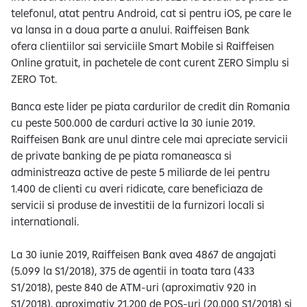
telefonul, atat pentru Android, cat si pentru iOS, pe care le
va lansa in a doua parte a anului. Raiffeisen Bank
ofera clientiilor sai serviciile Smart Mobile si Raiffeisen
Online gratuit, in pachetele de cont curent ZERO Simplu si
ZERO Tot.
Banca este lider pe piata cardurilor de credit din Romania
cu peste 500.000 de carduri active la 30 iunie 2019.
Raiffeisen Bank are unul dintre cele mai apreciate servicii
de private banking de pe piata romaneasca si
administreaza active de peste 5 miliarde de lei pentru
1.400 de clienti cu averi ridicate, care beneficiaza de
servicii si produse de investitii de la furnizori locali si
internationali.
La 30 iunie 2019, Raiffeisen Bank avea 4867 de angajati
(5.099 la S1/2018), 375 de agentii in toata tara (433
S1/2018), peste 840 de ATM-uri (aproximativ 920 in
S1/2018), aproximativ 21.200 de POS-uri (20.000 S1/2018) si