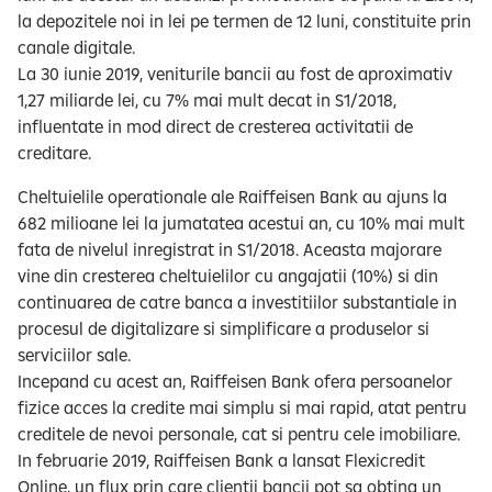
la depozitele noi in lei pe termen de 12 luni, constituite prin
canale digitale.
La 30 iunie 2019, veniturile bancii au fost de aproximativ
1,27 miliarde lei, cu 7% mai mult decat in S1/2018,
influentate in mod direct de cresterea activitatii de
creditare.
Cheltuielile operationale ale Raiffeisen Bank au ajuns la
682 milioane lei la jumatatea acestui an, cu 10% mai mult
fata de nivelul inregistrat in S1/2018. Aceasta majorare
vine din cresterea cheltuielilor cu angajatii (10%) si din
continuarea de catre banca a investitiilor substantiale in
procesul de digitalizare si simplificare a produselor si
serviciilor sale.
Incepand cu acest an, Raiffeisen Bank ofera persoanelor
fizice acces la credite mai simplu si mai rapid, atat pentru
creditele de nevoi personale, cat si pentru cele imobiliare.
In februarie 2019, Raiffeisen Bank a lansat Flexicredit
Online, un flux prin care clientii bancii pot sa obtina un