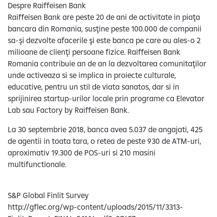
Despre Raiffeisen Bank
Raiffeisen Bank are peste 20 de ani de activitate in piaţa
bancara din Romania, susţine peste 100.000 de companii
sa-şi dezvolte afacerile şi este banca pe care au ales-o 2
milioane de clienţi persoane fizice. Raiffeisen Bank
Romania contribuie an de an la dezvoltarea comunitaţilor
unde activeaza si se implica in proiecte culturale,
educative, pentru un stil de viata sanatos, dar si in
sprijinirea startup-urilor locale prin programe ca Elevator
Lab sau Factory by Raiffeisen Bank.
La 30 septembrie 2018, banca avea 5.037 de angajati, 425
de agentii in toata tara, o retea de peste 930 de ATM-uri,
aproximativ 19.300 de POS-uri si 210 masini
multifunctionale.
S&P Global Finlit Survey
http://gflec.org/wp-content/uploads/2015/11/3313-