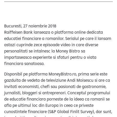
e
Bucuresti, 27 noiembrie 2018
Raiffeisen Bank lanseaza o platforma online dedicata
educatiei financiare a romanilor. Serialul pe care il lansam
astazi cuprinde zece episoade video in care diverse
personalitati se intalnesc la Money Bistro sa
impartaseasca experiente si sfaturi pentru o viata
financiara sanatoasa.
Disponibil pe platforma MoneyBistro.ro, prima serie este
gazduita de vedeta de televiziune Andi Moisescu si are ca
invitati economisti, chefi sau pasionati de gastronomie,
jurnalisti, bloggeri si antreprenori. Conceptul programului
de educatie financiara porneste de la ideea ca romanii se
afla pe ultimul loc din Europa in ceea ce priveste
cunostintele financiare (S&P Global Finlit Survey), dar sunt,