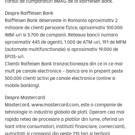
cardul de cumparaturi eMAG de la Raiffeisen Bank.
Despre Raiffeisen Bank
Raiffeisen Bank deserveste in Romania aproximativ 2
milioane de clienti persoane fizice, aproximativ 100.000
IMM-uri si 5.700 de companii. Reteaua bancii numara
aproximativ 445 de agentii, 1 000 de ATM-uri, 191 de MFM
(automate multifunctionale) si aproximativ 19.000 de
EPOS-uri.
Clientii Raifeisen Bank tranzactioneaza din ce in ce mai
mult pe canale electronice – banca are in prezent peste
500.000 clienti activi pe canale electronice (online si
mobile banking).
Despre Mastercard
Mastercard, www.mastercard.com, este o companie de
tehnologie in industria globala de plati. Operam cea mai
rapida retea de procesare a platilor din lume, oferind un
liant intre consumatori, institutii financiare, comercianti,
autoritati si companii din peste 210 tari si teritorii.