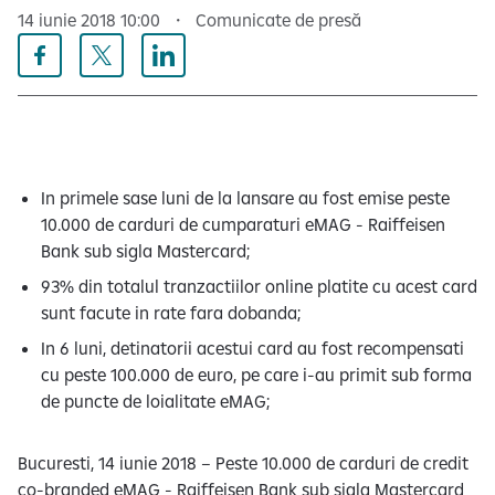
e
14 iunie 2018 10:00
Comunicate de presă
In primele sase luni de la lansare au fost emise peste
10.000 de carduri de cumparaturi eMAG - Raiffeisen
Bank sub sigla Mastercard;
93% din totalul tranzactiilor online platite cu acest card
sunt facute in rate fara dobanda;
In 6 luni, detinatorii acestui card au fost recompensati
cu peste 100.000 de euro, pe care i-au primit sub forma
de puncte de loialitate eMAG;
Bucuresti, 14 iunie 2018 – Peste 10.000 de carduri de credit
co-branded eMAG - Raiffeisen Bank sub sigla Mastercard