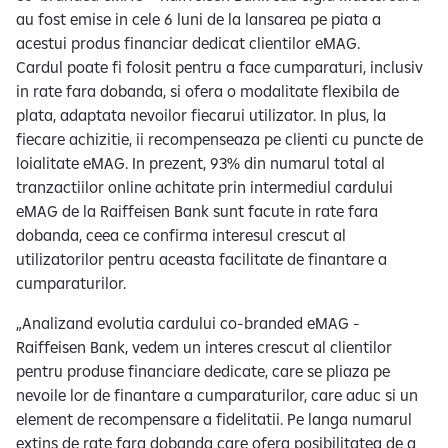
au fost emise in cele 6 luni de la lansarea pe piata a
acestui produs financiar dedicat clientilor eMAG.
Cardul poate fi folosit pentru a face cumparaturi, inclusiv
in rate fara dobanda, si ofera o modalitate flexibila de
plata, adaptata nevoilor fiecarui utilizator. In plus, la
fiecare achizitie, ii recompenseaza pe clienti cu puncte de
loialitate eMAG. In prezent, 93% din numarul total al
tranzactiilor online achitate prin intermediul cardului
eMAG de la Raiffeisen Bank sunt facute in rate fara
dobanda, ceea ce confirma interesul crescut al
utilizatorilor pentru aceasta facilitate de finantare a
cumparaturilor.
„Analizand evolutia cardului co-branded eMAG -
Raiffeisen Bank, vedem un interes crescut al clientilor
pentru produse financiare dedicate, care se pliaza pe
nevoile lor de finantare a cumparaturilor, care aduc si un
element de recompensare a fidelitatii. Pe langa numarul
extins de rate fara dobanda care ofera posibilitatea de a