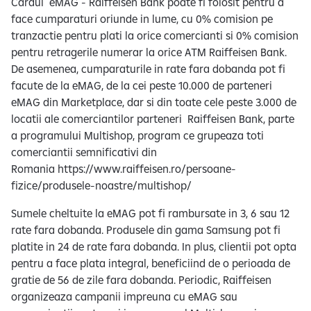
Cardul eMAG - Raiffeisen Bank poate fi folosit pentru a
face cumparaturi oriunde in lume, cu 0% comision pe
tranzactie pentru plati la orice comercianti si 0% comision
pentru retragerile numerar la orice ATM Raiffeisen Bank.
De asemenea, cumparaturile in rate fara dobanda pot fi
facute de la eMAG, de la cei peste 10.000 de parteneri
eMAG din Marketplace, dar si din toate cele peste 3.000 de
locatii ale comerciantilor parteneri Raiffeisen Bank, parte
a programului Multishop, program ce grupeaza toti
comerciantii semnificativi din
Romania https://www.raiffeisen.ro/persoane-
fizice/produsele-noastre/multishop/
Sumele cheltuite la eMAG pot fi rambursate in 3, 6 sau 12
rate fara dobanda. Produsele din gama Samsung pot fi
platite in 24 de rate fara dobanda. In plus, clientii pot opta
pentru a face plata integral, beneficiind de o perioada de
gratie de 56 de zile fara dobanda. Periodic, Raiffeisen
organizeaza campanii impreuna cu eMAG sau