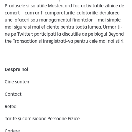
Produsele si solutiile Mastercard fac activitatile zilnice de
comert – cum ar fi cumparaturile, calatoriile, derularea
unei afaceri sau managementul finantelor – mai simple,
mai sigure si mai eficiente pentru toata lumea. Urmariti-
ne pe Twitter: participati la discutiile de pe blogul Beyond
the Transaction si inregistrati-va pentru cele mai noi stiri.
Despre noi
Cine suntem
Contact
Rețea
Tarife și comisioane Persoane Fizice
Cariere