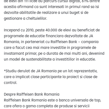
de elevi din 111 licee au parcurs cursul digital, 61% dintre
acestia afirmand ca sunt interesati in primul rand sa isi
dezvolte abilitatile de realizare a unui buget si de
gestionare a cheltuielilor.
Incepand cu 2010, peste 40.000 de elevi au beneficiat de
programele de educatie financiara dezvoltate de JA
Romania, in parteneriat cu Raiffeisen Bank – compania
care a facut cea mai mare investitie in programele de
invatamant primar, pe o durata de mai multi ani, devenind
un model de sustenabilitate a investitiilor in educatie.
*Studiu derulat de JA Romania pe un lot reprezentativ,
care a implicat clase participante la proiect si clase de
control.
Despre Raiffeisen Bank Romania
Raiffeisen Bank Romania este o banca universala de top,
care ofera o gama completa de produse si servicii