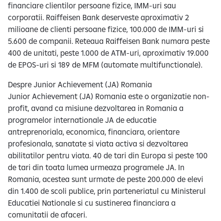
financiare clientilor persoane fizice, IMM-uri sau
corporatii. Raiffeisen Bank deserveste aproximativ 2
milioane de clienti persoane fizice, 100.000 de IMM-uri si
5.600 de companii. Reteaua Raiffeisen Bank numara peste
400 de unitati, peste 1.000 de ATM-uri, aproximativ 19.000
de EPOS-uri si 189 de MFM (automate multifunctionale).
Despre Junior Achievement (JA) Romania
Junior Achievement (JA) Romania este o organizatie non-
profit, avand ca misiune dezvoltarea in Romania a
programelor internationale JA de educatie
antreprenoriala, economica, financiara, orientare
profesionala, sanatate si viata activa si dezvoltarea
abilitatilor pentru viata. 40 de tari din Europa si peste 100
de tari din toata lumea urmeaza programele JA. In
Romania, acestea sunt urmate de peste 200.000 de elevi
din 1.400 de scoli publice, prin parteneriatul cu Ministerul
Educatiei Nationale si cu sustinerea financiara a
comunitatii de afaceri.