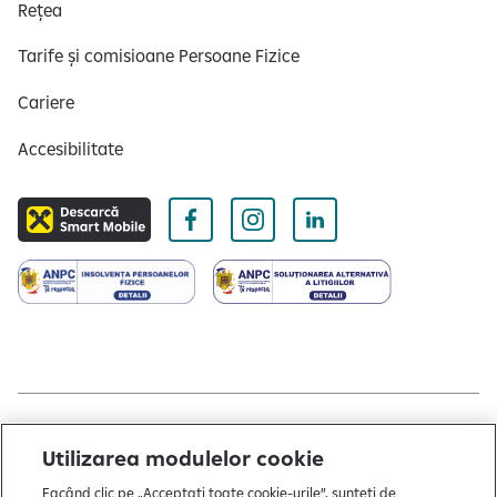
Rețea
Tarife și comisioane Persoane Fizice
Cariere
Accesibilitate
Copyright © 2004 - 2026 by Raiffeisen Bank
Utilizarea modulelor cookie
Termeni și condiții
Facând clic pe „Acceptați toate cookie-urile”, sunteți de