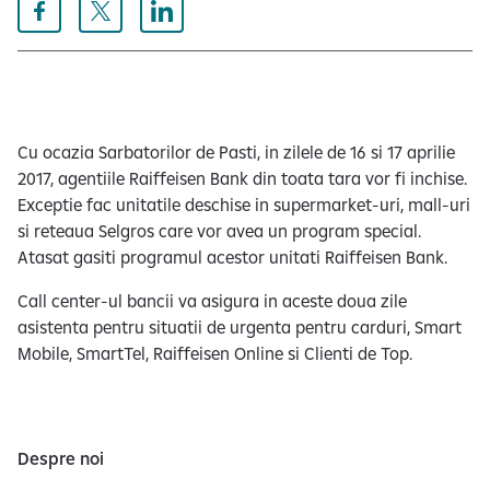
e
Cu ocazia Sarbatorilor de Pasti, in zilele de 16 si 17 aprilie
2017, agentiile Raiffeisen Bank din toata tara vor fi inchise.
Exceptie fac unitatile deschise in supermarket-uri, mall-uri
si reteaua Selgros care vor avea un program special.
Atasat gasiti programul acestor unitati Raiffeisen Bank.
Call center-ul bancii va asigura in aceste doua zile
asistenta pentru situatii de urgenta pentru carduri, Smart
Mobile, SmartTel, Raiffeisen Online si Clienti de Top.
Despre noi