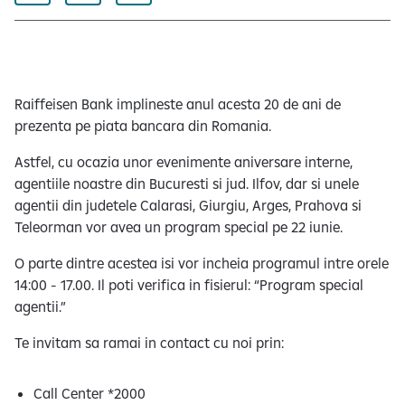
e
Raiffeisen Bank implineste anul acesta 20 de ani de
prezenta pe piata bancara din Romania.
Astfel, cu ocazia unor evenimente aniversare interne,
agentiile noastre din Bucuresti si jud. Ilfov, dar si unele
agentii din judetele Calarasi, Giurgiu, Arges, Prahova si
Teleorman vor avea un program special pe 22 iunie.
O parte dintre acestea isi vor incheia programul intre orele
14:00 - 17.00. Il poti verifica in fisierul: “Program special
agentii.”
Te invitam sa ramai in contact cu noi prin:
Call Center *2000