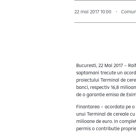
22 mai 2017 10:00
Comuni
Bucuresti, 22 Mai 2017 – Rai
saptamani trecute un acord 
proiectului Terminal de cer
banci, respectiv 16,8 milioan
de o garantie emisa de Exim
Finantarea – acordata pe o 
unui Terminal de cereale cu 
milioane de euro. In complet
permis o contributie proprie