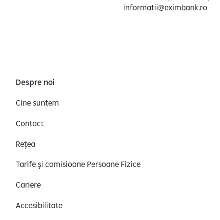
informatii@eximbank.ro
Despre noi
Cine suntem
Contact
Rețea
Tarife și comisioane Persoane Fizice
Cariere
Accesibilitate