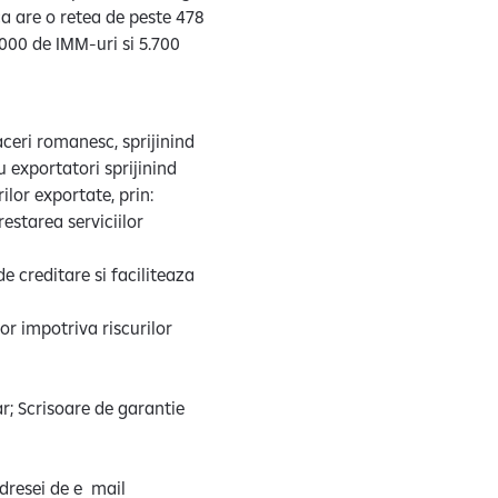
ca are o retea de peste 478
.000 de IMM-uri si 5.700
ceri romanesc, sprijinind
u exportatori sprijinind
ilor exportate, prin:
estarea serviciilor
e creditare si faciliteaza
r impotriva riscurilor
; Scrisoare de garantie
dresei de e mail