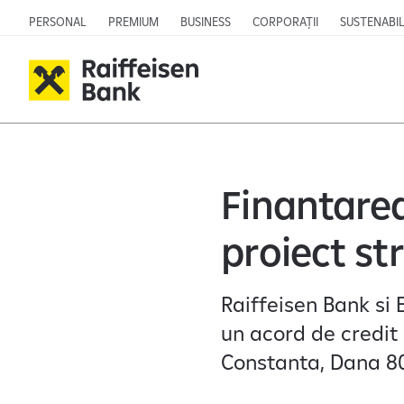
PERSONAL
PREMIUM
BUSINESS
CORPORAȚII
SUSTENABIL
Finantare
proiect st
Raiffeisen Bank si
un acord de credit 
Constanta, Dana 8