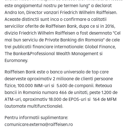
este angajamentul nostru pe termen lung” a declarat
Andra Ion, Director vanzari Friedrich Wilhelm Raiffeisen.
Aceaste distinctii sunt inca o confirmare a calitatii
serviciilor oferite de Raiffeisen Bank, dupa ce si in 2016,
divizia Friedrich Wilhelm Raiffeisen a fost desemnata "Cel
mai bun serviciu de Private Banking din Romania" de cele
trei publicatii financiare internationale: Global Finance,
The Banker&Professional Wealth Management si
Euromoney.
Raiffeisen Bank este o banca universala de top care
deserveste aproximativ 2 milioane de clienti persoane
fizice, 100.000 IMM-uri si 5.600 de companii. Reteaua
bancii in Romania numara 466 de unitati, peste 1.200 de
ATM-uri, aproximativ 18.000 de EPOS-uri si 164 de MFM
(automate multifunctionale).
Pentru informatii suplimentare:
comunicare.externa@raiffeisen.ro