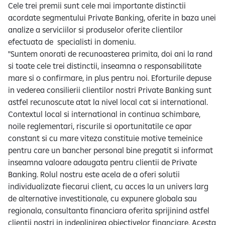
Cele trei premii sunt cele mai importante distinctii
acordate segmentului Private Banking, oferite in baza unei
analize a serviciilor si produselor oferite clientilor
efectuata de specialisti in domeniu.
"Suntem onorati de recunoasterea primita, doi ani la rand
si toate cele trei distinctii, inseamna o responsabilitate
mare si o confirmare, in plus pentru noi. Eforturile depuse
in vederea consilierii clientilor nostri Private Banking sunt
astfel recunoscute atat la nivel local cat si international.
Contextul local si international in continua schimbare,
noile reglementari, riscurile si oportunitatile ce apar
constant si cu mare viteza constituie motive temeinice
pentru care un bancher personal bine pregatit si informat
inseamna valoare adaugata pentru clientii de Private
Banking. Rolul nostru este acela de a oferi solutii
individualizate fiecarui client, cu acces la un univers larg
de alternative investitionale, cu expunere globala sau
regionala, consultanta financiara oferita sprijinind astfel
clientii nostri in indeplinirea obiectivelor financiare. Acesta