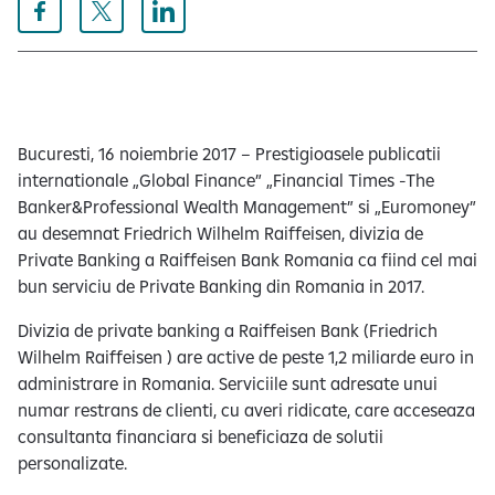
e
Bucuresti, 16 noiembrie 2017 – Prestigioasele publicatii
internationale „Global Finance” „Financial Times -The
Banker&Professional Wealth Management” si „Euromoney”
au desemnat Friedrich Wilhelm Raiffeisen, divizia de
Private Banking a Raiffeisen Bank Romania ca fiind cel mai
bun serviciu de Private Banking din Romania in 2017.
Divizia de private banking a Raiffeisen Bank (Friedrich
Wilhelm Raiffeisen ) are active de peste 1,2 miliarde euro in
administrare in Romania. Serviciile sunt adresate unui
numar restrans de clienti, cu averi ridicate, care acceseaza
consultanta financiara si beneficiaza de solutii
personalizate.