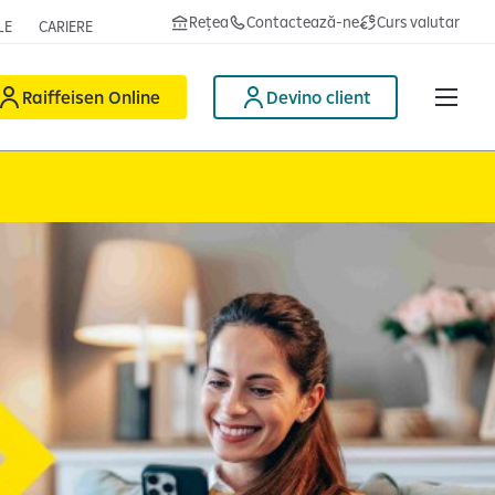
Rețea
Contactează-ne
Curs valutar
LE
CARIERE
Raiffeisen Online
Devino client