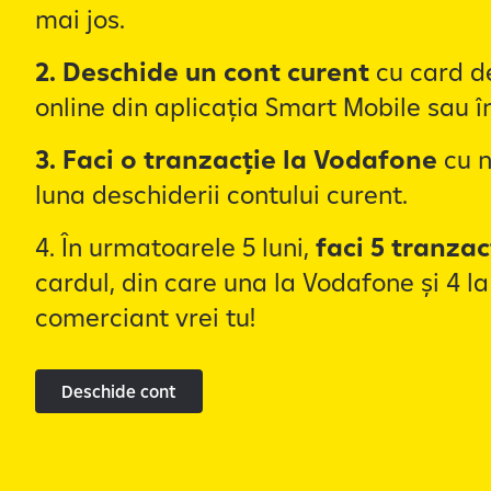
mai jos.
2. Deschide un cont curent
cu card de
online din aplicația Smart Mobile sau î
3. Faci o tranzacție la Vodafone
cu n
luna deschiderii contului curent.
4. În urmatoarele 5 luni,
faci 5 tranzac
cardul, din care una la Vodafone și 4 la
comerciant vrei tu!
Deschide cont