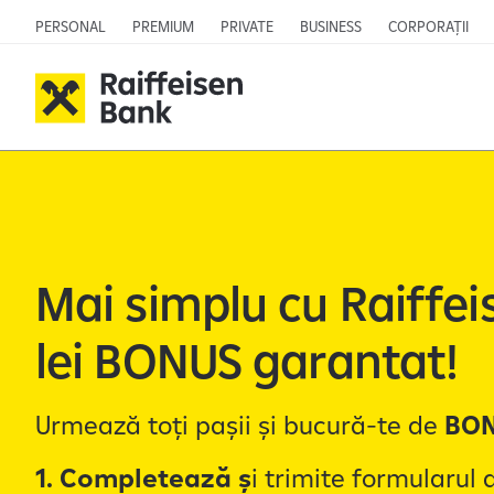
PERSONAL
PREMIUM
PRIVATE
BUSINESS
CORPORAȚII
Mai simplu cu Raiffei
lei BONUS garantat!
Urmează toți pașii și bucură-te de
BO
1. Completează ș
i trimite formularul 