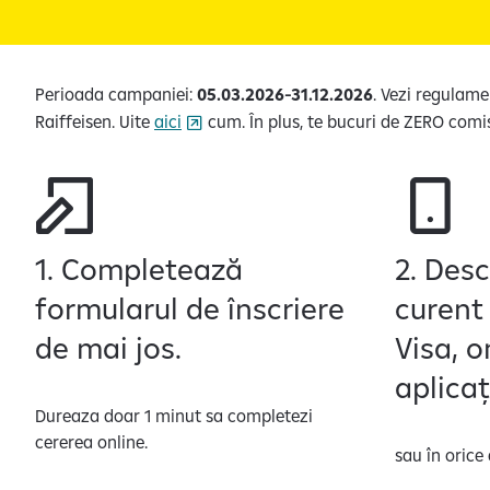
Perioada campaniei:
05.03.2026-31.12.2026
. Vezi regulam
Raiffeisen. Uite
aici
cum. În plus, te bucuri de ZERO comisi
1. Completează
2. Des
formularul de înscriere
curent
de mai jos.
Visa, o
aplica
Dureaza doar 1 minut sa completezi
cererea online.
sau în orice