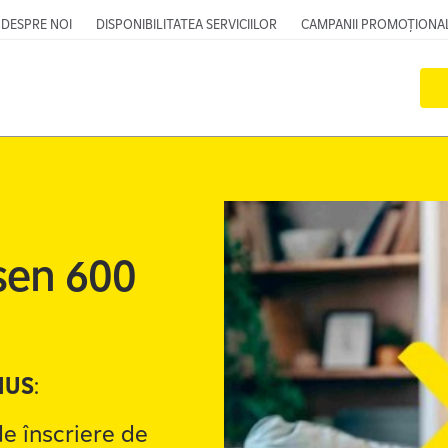
DESPRE NOI
DISPONIBILITATEA SERVICIILOR
CAMPANII PROMOȚIONA
sen 600
NUS
:
de înscriere de