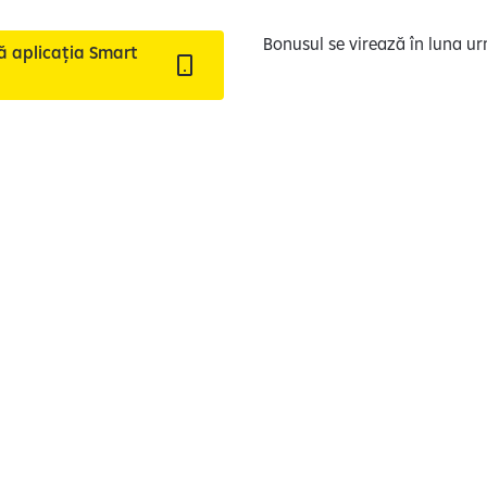
Bonusul se virează în luna u
ă aplicația Smart