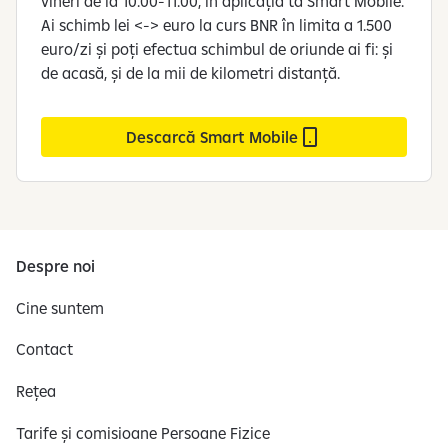
vineri de la 10:00-11:00, în aplicația ta Smart Mobile.
Ai schimb lei <-> euro la curs BNR în limita a 1.500
euro/zi și poți efectua schimbul de oriunde ai fi: și
de acasă, și de la mii de kilometri distanță.
Descarcă Smart Mobile
Despre noi
Cine suntem
Contact
Rețea
Tarife și comisioane Persoane Fizice