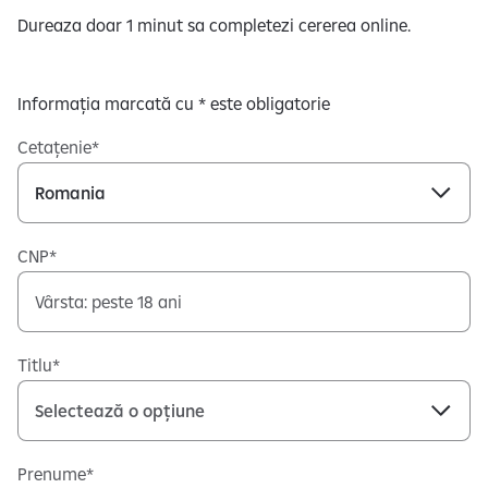
Dureaza doar 1 minut sa completezi cererea online.
Informația marcată cu * este obligatorie
Cetațenie
CNP
Titlu
Prenume