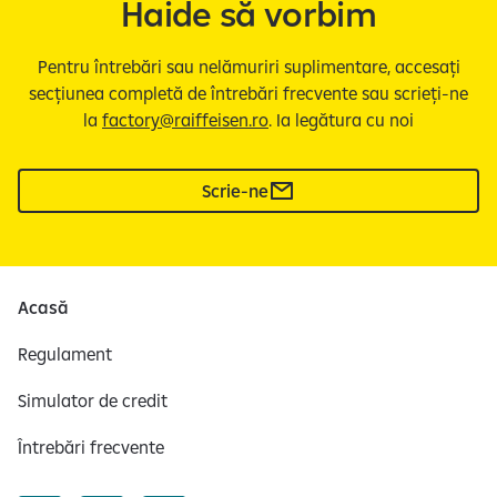
Haide să vorbim
Pentru întrebări sau nelămuriri suplimentare, accesați
secțiunea completă de întrebări frecvente sau scrieți-ne
la
factory@raiffeisen.ro
. Ia legătura cu noi
Scrie-ne
Acasă
Regulament
Simulator de credit
Întrebări frecvente