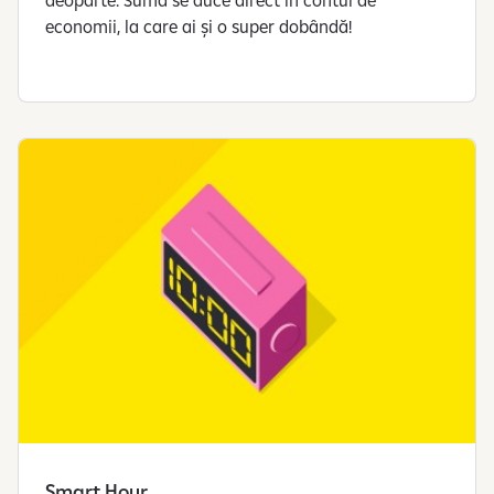
economii, la care ai și o super dobândă!
Smart Hour