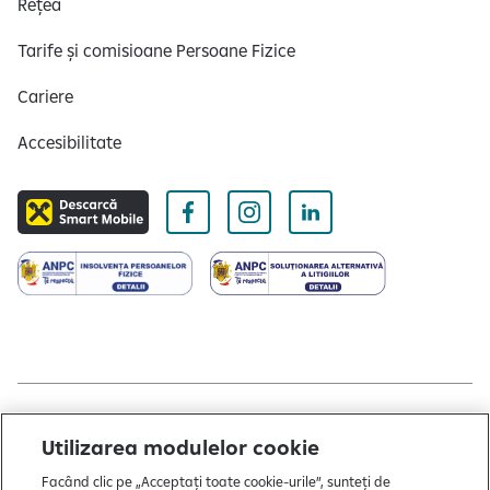
Rețea
Tarife și comisioane Persoane Fizice
Cariere
Accesibilitate
Copyright © 2004 - 2026 by Raiffeisen Bank
Utilizarea modulelor cookie
Termeni și condiții
Facând clic pe „Acceptați toate cookie-urile”, sunteți de