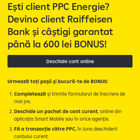
e
Ești client PPC Energie?
Devino client Raiffeisen
Bank și câștigi garantat
până la 600 lei BONUS!
Deschide cont online
Urmează toți pașii și bucură-te de BONUS:
Completează
și trimite formularul de înscriere de
mai jos.
Deschide un pachet de cont curent
, online din
aplicația Smart Mobile sau în orice agenție.
Fă o tranzacție către PPC
, în luna deschiderii
contului curent.