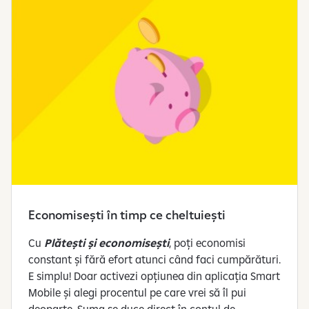
Economisești în timp ce cheltuiești
Cu
Plătești și economisești
, poți economisi
constant și fără efort atunci când faci cumpărături.
E simplu! Doar activezi opțiunea din aplicația Smart
Mobile și alegi procentul pe care vrei să îl pui
deoparte. Suma se duce direct în contul de