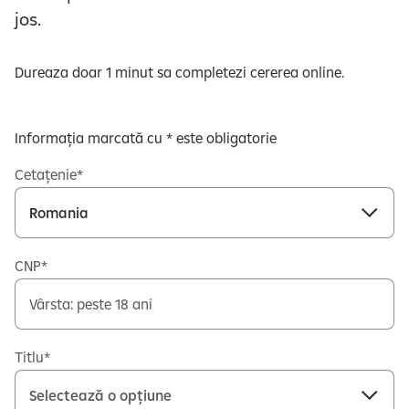
jos.
Dureaza doar 1 minut sa completezi cererea online.
Informația marcată cu * este obligatorie
Cetațenie
CNP
Titlu