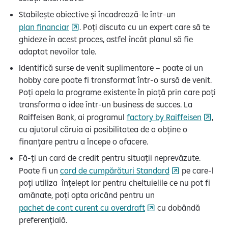
Stabilește obiective și încadrează-le într-un
plan financiar
. Poți discuta cu un expert care să te
ghideze în acest proces, astfel încât planul să fie
adaptat nevoilor tale.
Identifică surse de venit suplimentare – poate ai un
hobby care poate fi transformat într-o sursă de venit.
Poți apela la programe existente în piață prin care poți
transforma o idee într-un business de succes. La
Raiffeisen Bank, ai programul
factory by Raiffeisen
,
cu ajutorul căruia ai posibilitatea de a obține o
finanțare pentru a începe o afacere.
Fă-ți un card de credit pentru situații neprevăzute.
Poate fi un
card de cumpărături Standard
pe care-l
poți utiliza înțelept Iar pentru cheltuielile ce nu pot fi
amânate, poți opta oricând pentru un
pachet de cont curent cu overdraft
cu dobândă
preferențială.