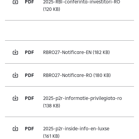
PDF
2025-RBI-conferinta-investitori-RO
(120 KB)
PDF
RBRO27-Notificare-EN
(182 KB)
PDF
RBRO27-Notificare-RO
(180 KB)
PDF
2025-p2r-informatie-privilegiata-ro
(138 KB)
PDF
2025-p2r-inside-info-en-luxse
(161 KB)